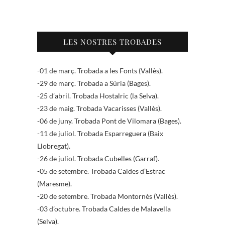
LES NOSTRES TROBADES
-01 de març. Trobada a les Fonts (Vallès).
-29 de març. Trobada a Súria (Bages).
-25 d’abril. Trobada Hostalric (la Selva).
-23 de maig. Trobada Vacarisses (Vallès).
-06 de juny. Trobada Pont de Vilomara (Bages).
-11 de juliol. Trobada Esparreguera (Baix
Llobregat).
-26 de juliol. Trobada Cubelles (Garraf).
-05 de setembre. Trobada Caldes d’Estrac
(Maresme).
-20 de setembre. Trobada Montornès (Vallès).
-03 d’octubre. Trobada Caldes de Malavella
(Selva).