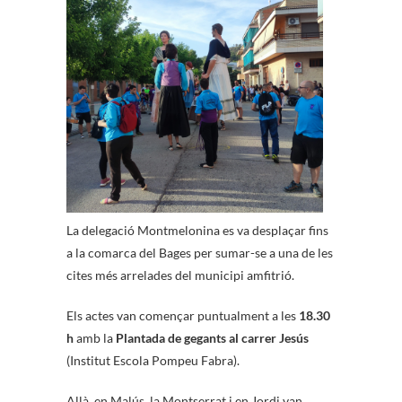
La delegació Montmelonina es va desplaçar fins
a la comarca del Bages per sumar-se a una de les
cites més arrelades del municipi amfitrió.
Els actes van començar puntualment a les
18.30
h
amb la
Plantada de gegants al carrer Jesús
(Institut Escola Pompeu Fabra).
Allà, en Malús, la Montserrat i en Jordi van