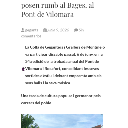
posen rumb al Bages, al
Pont de Vilomara
gegants
junio 9, 2026
Sin
comentarios
La Colla de Geganters i Grallers de Montmeló
va participar dissabte passat, 6 de juny, en la
34a edició de la trobada anual del Pont de
Vilomara i Rocafort, consolidant les seves
sortides d’estiu i deixant empremta amb els
seus balls i la seva música.
Una tarda de cultura popular i germanor pels
carrers del poble