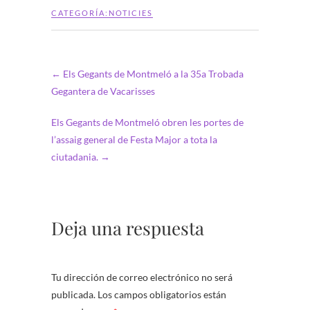
CATEGORÍA:
NOTICIES
←
Els Gegants de Montmeló a la 35a Trobada
Gegantera de Vacarisses
Els Gegants de Montmeló obren les portes de
l’assaig general de Festa Major a tota la
ciutadania.
→
Deja una respuesta
Tu dirección de correo electrónico no será
publicada.
Los campos obligatorios están