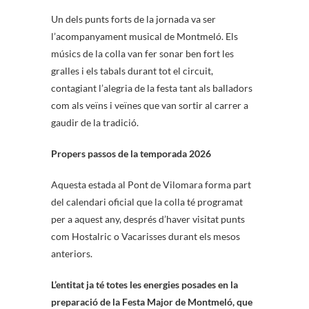
Un dels punts forts de la jornada va ser
l’acompanyament musical de Montmeló. Els
músics de la colla van fer sonar ben fort les
gralles i els tabals durant tot el circuit,
contagiant l’alegria de la festa tant als balladors
com als veïns i veïnes que van sortir al carrer a
gaudir de la tradició.
Propers passos de la temporada 2026
Aquesta estada al Pont de Vilomara forma part
del calendari oficial que la colla té programat
per a aquest any, després d’haver visitat punts
com Hostalric o Vacarisses durant els mesos
anteriors.
L’entitat ja té totes les energies posades en la
preparació de la Festa Major de Montmeló, que