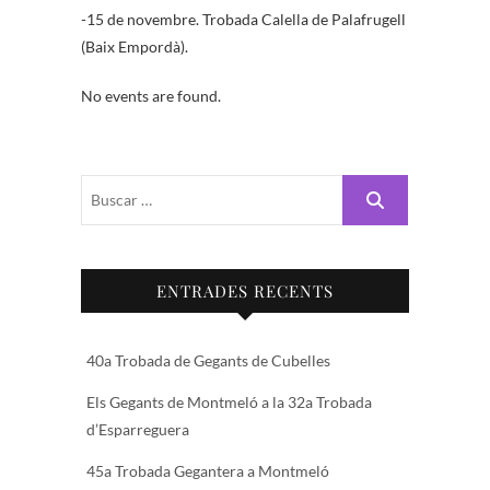
-15 de novembre. Trobada Calella de Palafrugell
(Baix Empordà).
No events are found.
Buscar
…
ENTRADES RECENTS
40a Trobada de Gegants de Cubelles
Els Gegants de Montmeló a la 32a Trobada
d’Esparreguera
45a Trobada Gegantera a Montmeló