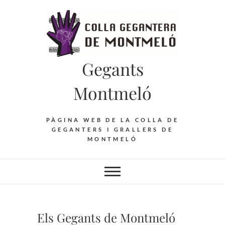
Saltar
al
contenido
Gegants
Montmeló
PÀGINA WEB DE LA COLLA DE
GEGANTERS I GRALLERS DE
MONTMELÓ
Els Gegants de Montmeló