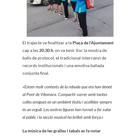
El trajecte va finalitzar a la
Plaça de l’Ajuntament
cap a les
20.30 h
, on va tenir lloc la mostra de
balls de protocol, el tradicional intercanvi de
records institucionals i una emotiva ballada
conjunta final.
«Estem molt contents de la rebuda que ens han donat
al Pont de Vilomara. Compartir carrer amb tantes
colles amigues en un ambient festiu i acollidor sempre
és un orgull. Les nostres figures han tornat a fer xalar
el públic i la secció musical ha brillat amb força.»
La música de les gralles i tabals es fa notar