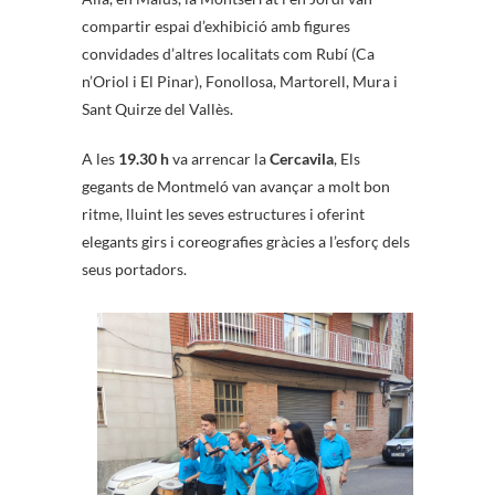
compartir espai d’exhibició amb figures
convidades d’altres localitats com Rubí (Ca
n’Oriol i El Pinar), Fonollosa, Martorell, Mura i
Sant Quirze del Vallès.
A les
19.30 h
va arrencar la
Cercavila
, Els
gegants de Montmeló van avançar a molt bon
ritme, lluint les seves estructures i oferint
elegants girs i coreografies gràcies a l’esforç dels
seus portadors.