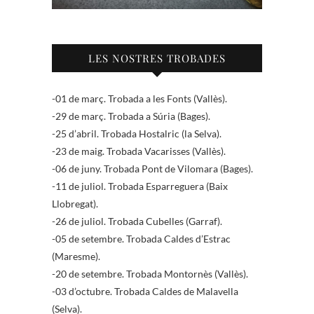
LES NOSTRES TROBADES
-01 de març. Trobada a les Fonts (Vallès).
-29 de març. Trobada a Súria (Bages).
-25 d’abril. Trobada Hostalric (la Selva).
-23 de maig. Trobada Vacarisses (Vallès).
-06 de juny. Trobada Pont de Vilomara (Bages).
-11 de juliol. Trobada Esparreguera (Baix
Llobregat).
-26 de juliol. Trobada Cubelles (Garraf).
-05 de setembre. Trobada Caldes d’Estrac
(Maresme).
-20 de setembre. Trobada Montornès (Vallès).
-03 d’octubre. Trobada Caldes de Malavella
(Selva).