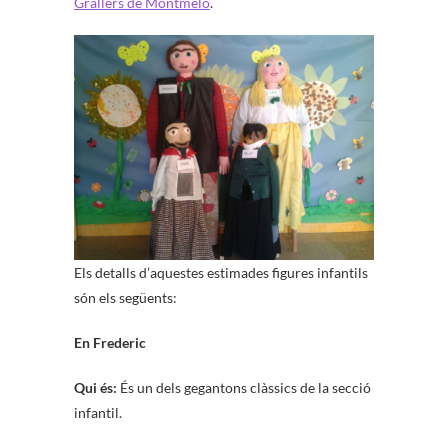
Grallers de Montmeló
.
Els detalls d’aquestes estimades figures infantils
són els següents:
En Frederic
Qui és:
És un dels gegantons clàssics de la secció
infantil.