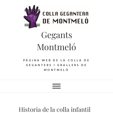
Saltar
al
contenido
Gegants
Montmeló
PÀGINA WEB DE LA COLLA DE
GEGANTERS I GRALLERS DE
MONTMELÓ
Historia de la colla infantil