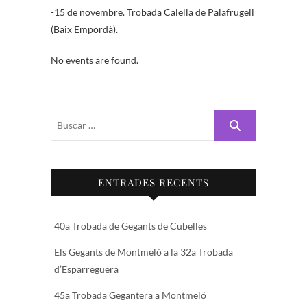
-15 de novembre. Trobada Calella de Palafrugell
(Baix Empordà).
No events are found.
Buscar
…
ENTRADES RECENTS
40a Trobada de Gegants de Cubelles
Els Gegants de Montmeló a la 32a Trobada
d’Esparreguera
45a Trobada Gegantera a Montmeló